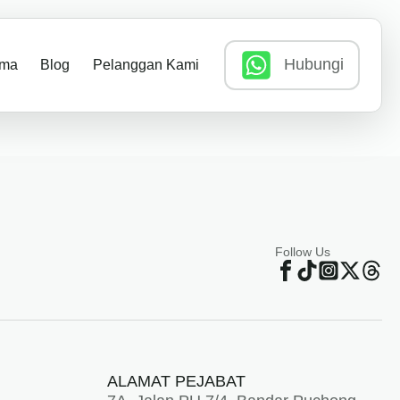
Hubungi
ima
Blog
Pelanggan Kami
Follow Us
ALAMAT PEJABAT