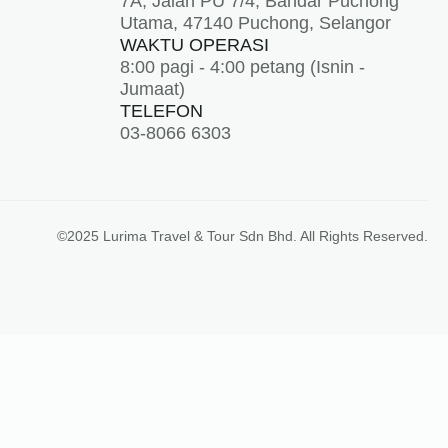
7A, Jalan PU 7/4, Bandar Puchong
Utama, 47140 Puchong, Selangor
WAKTU OPERASI
8:00 pagi - 4:00 petang (Isnin -
Jumaat)
TELEFON
03-8066 6303
©2025 Lurima Travel & Tour Sdn Bhd. All Rights Reserved.