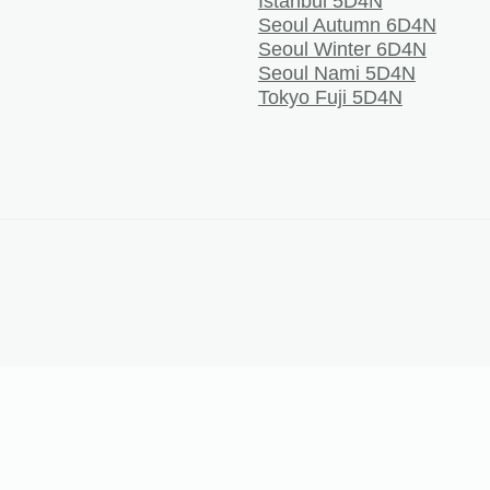
Istanbul 5D4N
Seoul Autumn 6D4N
Seoul Winter 6D4N
Seoul Nami 5D4N
Tokyo Fuji 5D4N