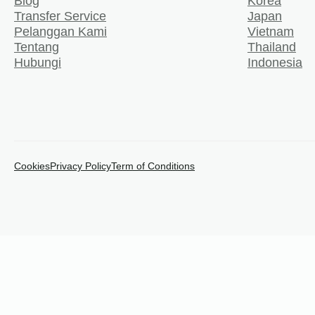
Blog
Korea
Transfer Service
Japan
Pelanggan Kami
Vietnam
Tentang
Thailand
Hubungi
Indonesia
Cookies
Privacy Policy
Term of Conditions