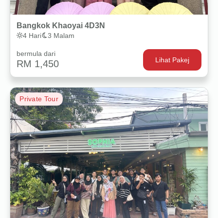
Bangkok Khaoyai 4D3N
4 Hari
3 Malam
bermula dari
Lihat Pakej
RM 1,450
Private Tour