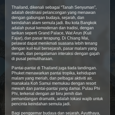
Thailand, dikenali sebagai “Tanah Senyuman”,
adalah destinasi pelancongan yang menawan
dengan gabungan budaya, sejarah, dan
keindahan alam semula jadi. Ibu kota Bangkok
adalah pusat kemodenan dan tradisi, dengan
tarikan seperti Grand Palace, Wat Arun (Kuil
Fajar), dan pasar terapung. Di Chiang Mai,
pelawat dapat menikmati suasana lebih tenang
dengan kuil-kuil bersejarah, pasar malam yang
meriah, dan pengalaman interaksi dengan gajah
di pusat pemuliharaan.
Pantai-pantai di Thailand juga tiada tandingan.
Phuket menawarkan pantai tropika, kehidupan
malam yang meriah, dan pelbagai aktiviti air,
manakala Koh Samui memukau dengan resort
mewah dan pantai-pantai yang damai. Pulau Phi
Phi, terkenal dengan air biru jernih dan
pemandangan dramatik, adalah lokasi wajib untuk
pencinta keindahan semula jadi.
Bagi penggemar budaya dan sejarah, Ayutthaya,