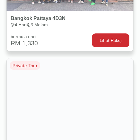
Bangkok Pattaya 4D3N
4 Hari
3 Malam
bermula dari
Lihat Pakej
RM 1,330
Private Tour