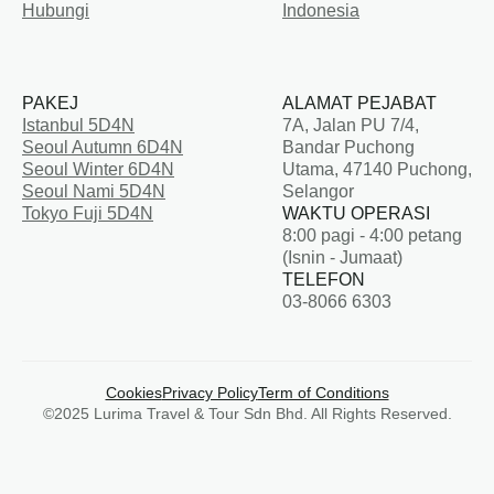
Hubungi
Indonesia
PAKEJ
ALAMAT PEJABAT
Istanbul 5D4N
7A, Jalan PU 7/4,
Seoul Autumn 6D4N
Bandar Puchong
Seoul Winter 6D4N
Utama, 47140 Puchong,
Seoul Nami 5D4N
Selangor
Tokyo Fuji 5D4N
WAKTU OPERASI
8:00 pagi - 4:00 petang
(Isnin - Jumaat)
TELEFON
03-8066 6303
Cookies
Privacy Policy
Term of Conditions
©2025 Lurima Travel & Tour Sdn Bhd. All Rights Reserved.