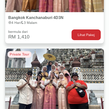
Bangkok Kanchanaburi 4D3N
4 Hari
3 Malam
bermula dari
Lihat Pakej
RM 1,410
Private Tour